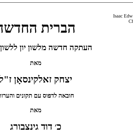
Isaac Edw
Ch
הברית החדשה
העתקה חדשה מלשון יון ללשון 
מאת
יצחק זאלקינסאָן ז"ל
חובאה לדפוס עם תקונים והערות
מאת
כ׳ דוד גינצבורג