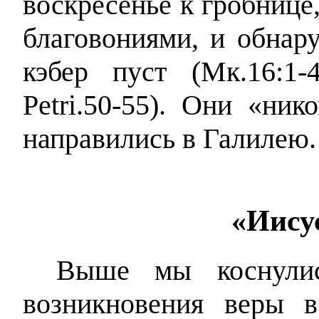
воскресенье к гробнице
благовониями, и обнару
кэбер пуст (Мк.16:1-4
Petri.50-55). Они «ник
направились в Галилею.
«Иису
Выше мы коснули
возникновения веры в