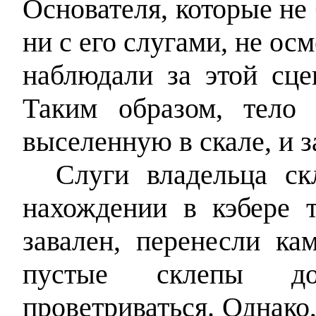
Основателя, которые не
ни с его слугами, не ос
наблюдали за этой сце
Таким образом, тело
выселенную в скале, и з
Слуги владельца ск
нахождении в кэбере 
завален, перенесли ка
пустые склепы д
проветриваться. Однако