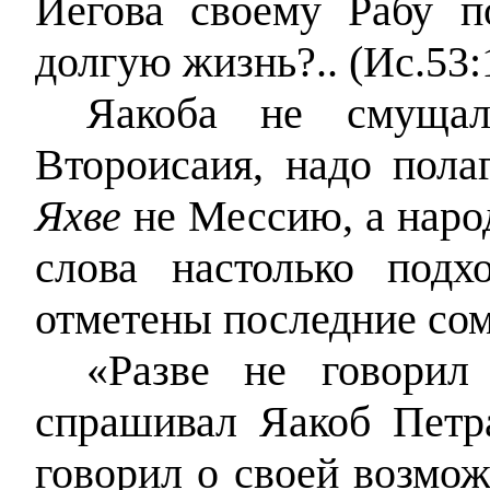
Иегова своему Рабу п
долгую жизнь?.. (Ис.53:
Яакоба не смущал
Второисаия, надо пола
Яхве
не Мессию, а народ
слова настолько под
отметены последние сом
«Разве не говори
спрашивал Яакоб Петр
говорил о своей возмож