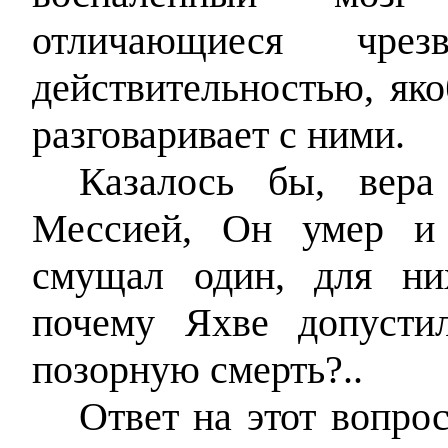
отличающиеся чре
действительностью, як
разговаривает с ними.
Казалось бы, вера
Мессией, Он умер и 
смущал один, для ни
почему Яхве допусти
позорную смерть?..
Ответ на этот вопро