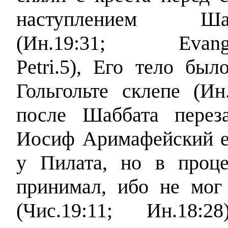
наступлением Шаб
(Ин.19:31; Evange
Petri.5), Его тело б
Гольгольте склепе (Ин.
после Шаббата перез
Иосиф Аримафейский е
у Пилата, но в проце
принимал, ибо не мог
(Чис.19:11; Ин.18:2