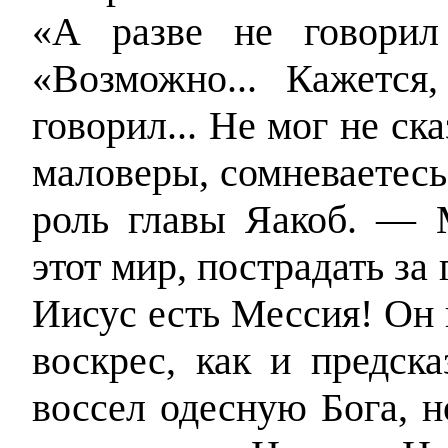
«А разве не говорил
«Возможно... Кажется,
говорил... Не мог не ск
маловеры, сомневаетесь
роль главы Яакоб. — 
этот мир, пострадать за
Иисус есть Мессия! Он 
воскрес, как и предс
воссел одесную Бога, н