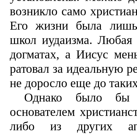
возникло само христиан
Его жизни была лишь
школ иудаизма. Любая 
догматах, а Иисус мен
ратовал за идеальную р
не доросло еще до таких
Однако было бы 
основателем христианс
либо из других ап