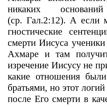
никаких основани
(ср. Гал.2:12). А если
гностические сентенци
смерти Иисуса ученики
Ахмаре и там получит
изречение Иисусу не пр
какие отношения был
братьями, но этот логи
после Его смерти в кач