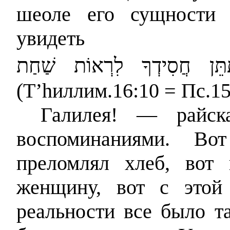
шеоле его сущности 
увидеть п
(Т’hиллим.16:10 = Пс.15:
Галилея! — райск
воспоминаниями. В
преломлял хлеб, вот
женщину, вот с этой
реальности все было та