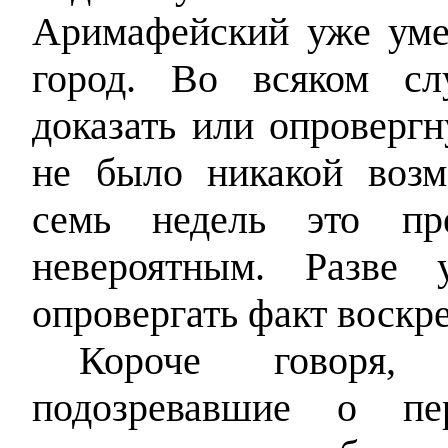
Аримафейский уже уме
город. Во всяком сл
доказать или опроверг
не было никакой возм
семь недель это пре
невероятным. Разве
опровергать факт воскре
Короче говоря,
подозревавшие о пе