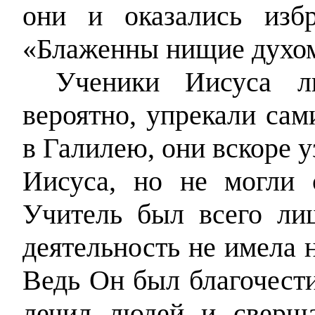
они и оказались изб
«Блаженны нищие духо
Ученики Иисуса л
вероятно, упрекали са
в Галилею, они вскоре 
Иисуса, но не могли 
Учитель был всего ли
деятельность не имела 
Ведь Он был благочести
лечил людей и сверш