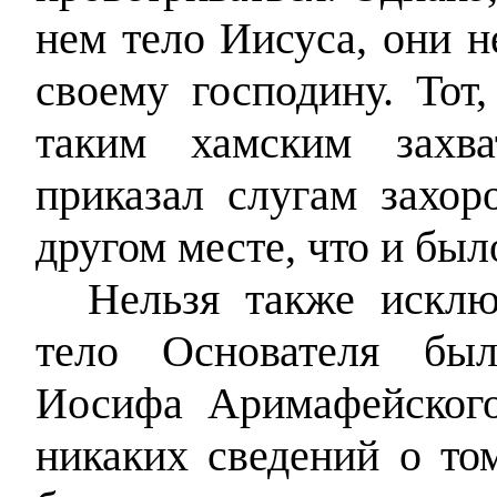
нем тело Иисуса, они 
своему господину. Тот
таким хамским захва
приказал слугам захо
другом месте, что и был
Нельзя также исклю
тело Основателя был
Иосифа Аримафейского
никаких сведений о том