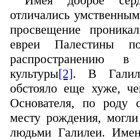
Имея доброе сер
отличались умственным
просвещение проника
евреи Палестины п
распространению в
культуры
[2]
. В Галил
обстояло еще хуже, ч
Основателя, по роду
месту рождения, могл
людьми Галилеи. Имен