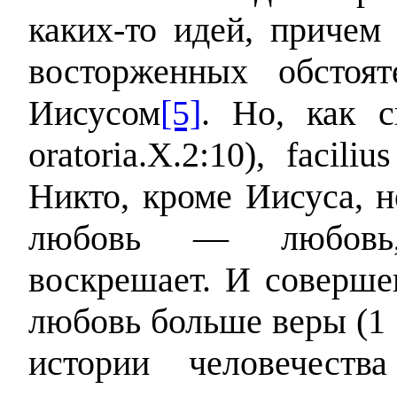
каких-то идей, причем
восторженных обстоя
Иисусом
[5]
. Но, как с
oratoria.X.2:10), facili
Никто, кроме Иисуса, н
любовь — любовь, 
воскрешает. И соверше
любовь больше веры (1 
истории человечеств