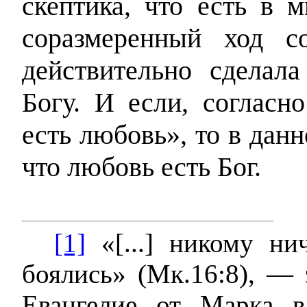
скептика, что есть в 
соразмеренный ход с
действительно сделала
Богу. И если, согласно
есть любовь», то в дан
что любовь есть Бог.
[1]
«[...] никому ни
боялись» (Мк.16:8), — 
Евангелие от Марка 