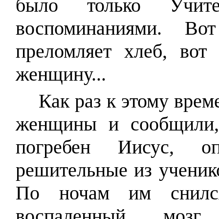
было только Учит
воспоминаниями. В
преломляет хлеб, вот
женщину...
Как раз к этому вре
женщины и сообщили,
погребен Иисус, о
решительные из ученик
По ночам им снилс
воспаленный мозг