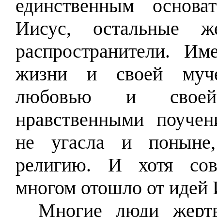
единственным основа
Иисус, остальные 
распространители. И
жизни и своей муче
любовью и своей
нравственными поучен
не угасла и поныне
религию. И хотя сов
многом отошло от идей И
Многие люди жерт