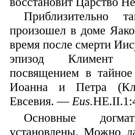
восстановит Царство Н
Приблизительно т
произошел в доме Яако
время после смерти Иису
эпизод Климент А
посвящением в тайное
Иоанна и Петра (Кл
Евсевия. —
Eus.
HE.II.1:
Основные догма
установлены. Можно да